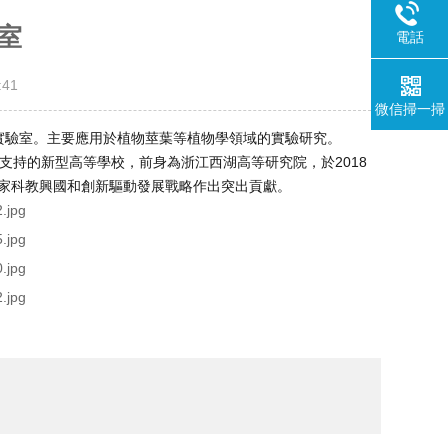
室
電話
41
微信掃一掃
湖大學某實驗室。主要應用於植物莖葉等植物學領域的實驗研究。
國家重點支持的新型高等學校，前身為浙江西湖高等研究院，於2018
國家科教興國和創新驅動發展戰略作出突出貢獻。