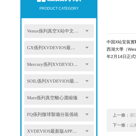
PRODUCT CATEGORY
Venus係列真空X站中文免费版
中国X站安装實驗
GX係列XVDEVIOS最新版APP下载
西湖大學（Wes
年2月14日正
Mercury係列XVDEVIOS最新版APP下载
SOIL係列XVDEVIOS最新版APP下载
Mars係列真空離心濃縮儀
FQ係列微球製備分裝係統
上一條：
浙
下一條：
山
XVDEVIOS最新版APP下载配件