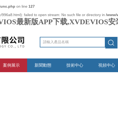
func.php
on line
127
/996a8.html): failed to open stream: No such file or directory in
/www/
VIOS最新版APP下载,XVDEVIO
案例展示
新聞動態
技術中心
視頻中心