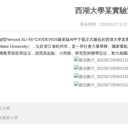
西湖大學某實驗
發布時間：2023/8/23 9:22:
型Venus4.5L/-55°CXVDEVIOS最新版APP下载正式服役於西
tlake University），位於浙江省杭州市，是一所社會力量舉辦、
式獲教育部批準設立，按照高起點、小而精、研究型的辦學定位，努力為
江大學
東農業大學