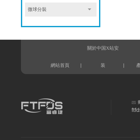
微球分裝
關於中国X站安
|
|
網站首頁
装
ft