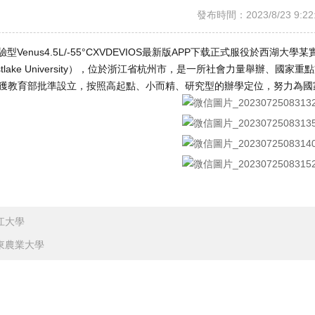
發布時間：2023/8/23 9:22
型Venus4.5L/-55°CXVDEVIOS最新版APP下载正式服役於西湖大學
lake University），位於浙江省杭州市，是一所社會力量舉辦、國
獲教育部批準設立，按照高起點、小而精、研究型的辦學定位，
江大學
東農業大學