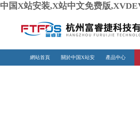
中国X站安装,X站中文免费版,XVDE
網站首頁
關於中国X站安
產品中心
装