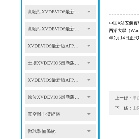
實驗型XVDEVIOS最新版APP下载-55℃係列
中国X站安装實驗
實驗型XVDEVIOS最新版APP下载-90℃係列
西湖大學（West
年2月14日正式
XVDEVIOS最新版APP下载高校版GX係列
土壤XVDEVIOS最新版APP下载
XVDEVIOS最新版APP下载配件
原位XVDEVIOS最新版APP下载
上一條：
浙
下一條：
山
真空離心濃縮儀
微球製備係統