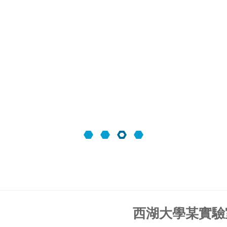
西湖大學某實驗