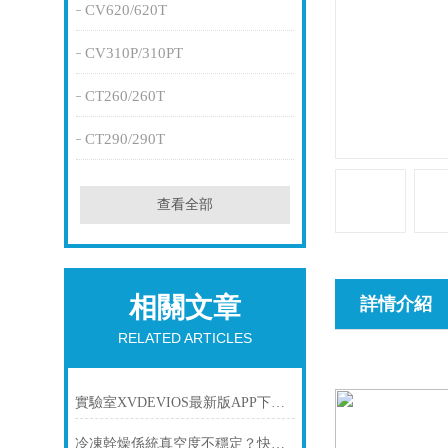
CV620/620T
CV310P/310PT
CT260/260T
CT290/290T
查看全部
相關文章
詳情介紹
RELATED ARTICLES
實驗室XVDEVIOS最新版APP下载哪個廠商服務好？國內優質XVDEVIOS最新版APP下载生產廠家推薦
冷凍幹燥係統真空度不穩定？快速排查解決方法