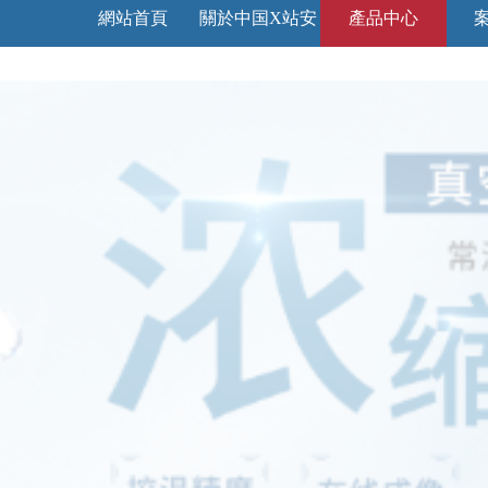
網站首頁
關於中国X站安
產品中心
装