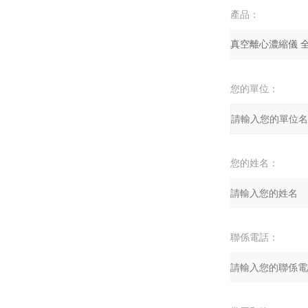
產品：
您的單位：
您的姓名：
聯係電話：