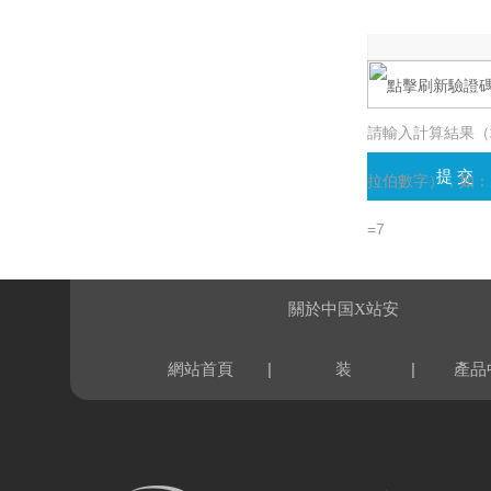
請輸入計算結果（
拉伯數字），如：
=7
關於中国X站安
|
|
網站首頁
装
產品