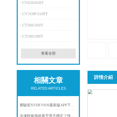
CV620/620T
CV310P/310PT
CT260/260T
CT290/290T
查看全部
詳情介紹
相關文章
RELATED ARTICLES
實驗室XVDEVIOS最新版APP下载哪個廠商服務好？國內優質XVDEVIOS最新版APP下载生產廠家推薦
冷凍幹燥係統真空度不穩定？快速排查解決方法