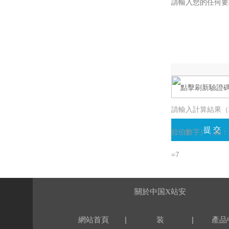
驗證碼：
請輸入計算結果（
拉伯數字），如：
=7
關於中国X站安
|
|
網站首頁
装
產品