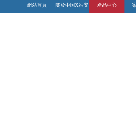
網站首頁
關於中国X站安
產品中心
装