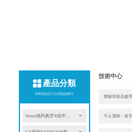
技術中心
產品分類
PRODUCT CATEGORY
實驗室樣品處
Venus係列真空X站中文免费版
不止濃縮：真