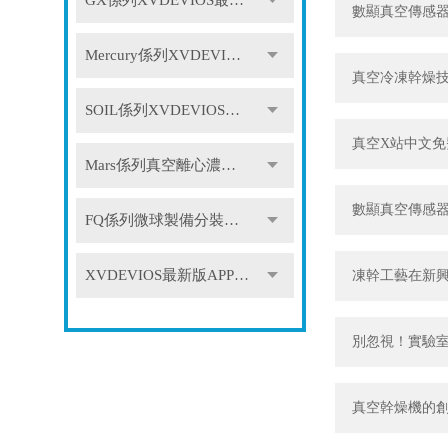
GX係列XVDEVIOS最新版APP下载
數顯真空傳感
Mercury係列XVDEVIOS最新版APP下载
真空冷凍幹燥
SOIL係列XVDEVIOS最新版APP下载
真空X站中文免
Mars係列真空離心濃縮儀
數顯真空傳感
FQ係列微球製備分裝係統
XVDEVIOS最新版APP下载配件
凍幹工藝在新
別忽視！實驗室
真空幹燥機的