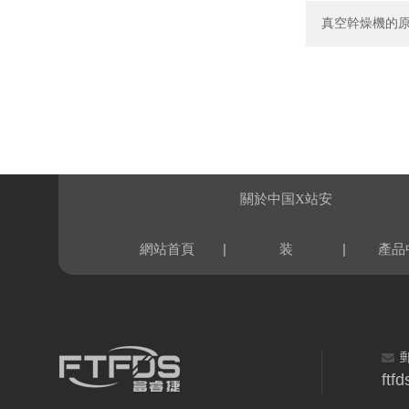
真空幹燥機的
關於中国X站安
|
|
網站首頁
装
產品
ftf