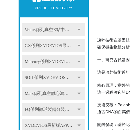
PRODUCT CATEGORY
Venus係列真空X站中文免费版
凍幹技術在基因組
GX係列XVDEVIOS最新版APP下载
確保微生物組分析
一、研究古代基因
Mercury係列XVDEVIOS最新版APP下载
這是凍幹技術近年
SOIL係列XVDEVIOS最新版APP下载
核心原理：意外的
這一過程將它的D
Mars係列真空離心濃縮儀
技術突破：Pale
FQ係列微球製備分裝係統
通古DNA的百萬
關鍵發現：基於此
XVDEVIOS最新版APP下载配件