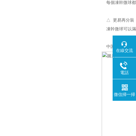
每個凍幹微球都
△ 更易再分裝
凍幹微球可以滿
中国X站安装微
在線交流
電話
微信掃一掃