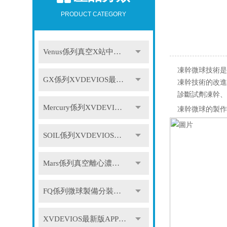
PRODUCT CATEGORY
Venus係列真空X站中文免费版
凍幹微球技術是
GX係列XVDEVIOS最新版APP下载
凍幹技術的改進
診斷試劑凍幹、
Mercury係列XVDEVIOS最新版APP下载
凍幹微球的製作
SOIL係列XVDEVIOS最新版APP下载
Mars係列真空離心濃縮儀
FQ係列微球製備分裝係統
XVDEVIOS最新版APP下载配件