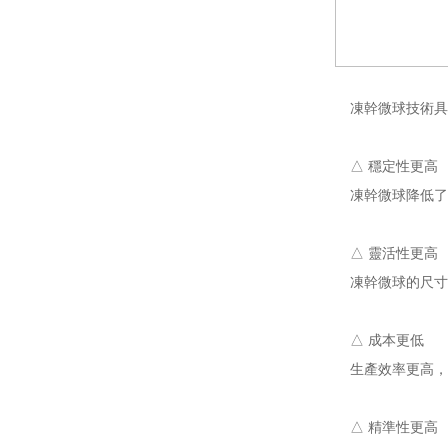
凍幹微球技術具
△ 穩定性更高
凍幹微球降低了
△ 靈活性更高
凍幹微球的尺寸
△ 成本更低
生產效率更高，
△ 精準性更高