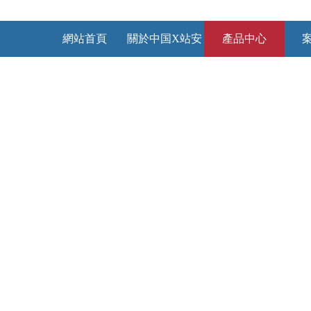
網站首頁
關於中国X站安
產品中心
装