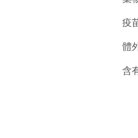
疫苗
體外診
含有