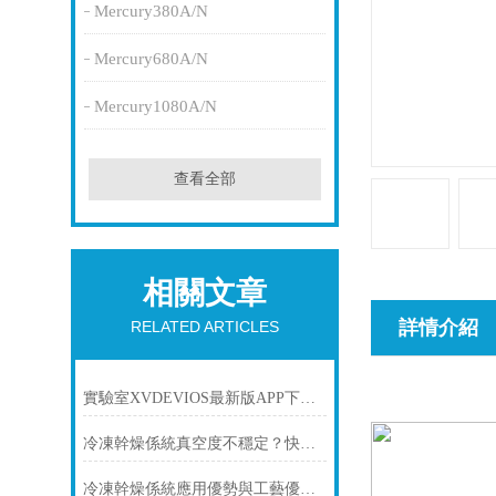
Mercury380A/N
Mercury680A/N
Mercury1080A/N
查看全部
相關文章
詳情介紹
RELATED ARTICLES
實驗室XVDEVIOS最新版APP下载哪個廠商服務好？國內優質XVDEVIOS最新版APP下载生產廠家推薦
冷凍幹燥係統真空度不穩定？快速排查解決方法
冷凍幹燥係統應用優勢與工藝優化方案