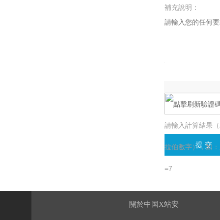
補充說明：
驗證碼：
請輸入計算結果（
拉伯數字），如：
=7
關於中国X站安