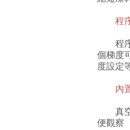
程序化
程序可
個梯度
度設定
內置
真空泵
便觀察