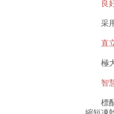
良好
采用高
直立
極大的
智慧
標配智
縮短凍