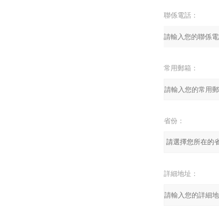
聯係電話：
常用郵箱：
省份：
詳細地址：