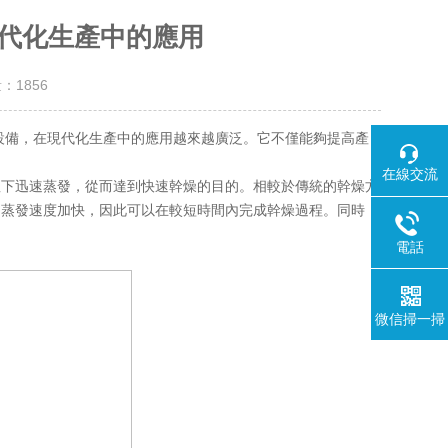
代化生產中的應用
量：
1856
備，在現代化生產中的應用越來越廣泛。它不僅能夠提高產
在線交流
下迅速蒸發，從而達到快速幹燥的目的。相較於傳統的幹燥方
，蒸發速度加快，因此可以在較短時間內完成幹燥過程。同時，
電話
微信掃一掃