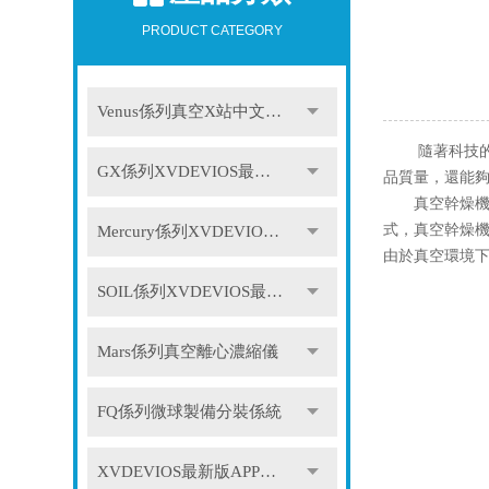
PRODUCT CATEGORY
Venus係列真空X站中文免费版
隨著科技的不
GX係列XVDEVIOS最新版APP下载
品質量，還能
真空幹燥機的
式，真空幹燥
Mercury係列XVDEVIOS最新版APP下载
由於真空環境
SOIL係列XVDEVIOS最新版APP下载
Mars係列真空離心濃縮儀
FQ係列微球製備分裝係統
XVDEVIOS最新版APP下载配件