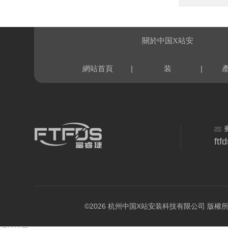
關於中国X站安
|
|
網站首頁
装
ft
©2026 杭州中国X站安装科技有限公司 版權所有 All 