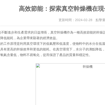
高效節能：探索真空幹燥機在現
更新時間：2024-02-28 點擊
斷進步和生產需求的日益增長，真空幹燥機作為一種高效節能的幹燥設
夠降低能耗，為企業帶來顯著的經濟效益。
工作原理是利用真空環境下的低氣壓和低溫度，使物料中的水分在低溫
機具有更高的幹燥效率和更低的能耗。在真空環境下，水分子的沸點降低
下氧氣含量低，物料不易氧化，從而保證了產品的質量和穩定性。