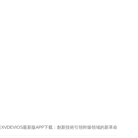
產XVDEVIOS最新版APP下载：創新技術引領幹燥領域的新革命