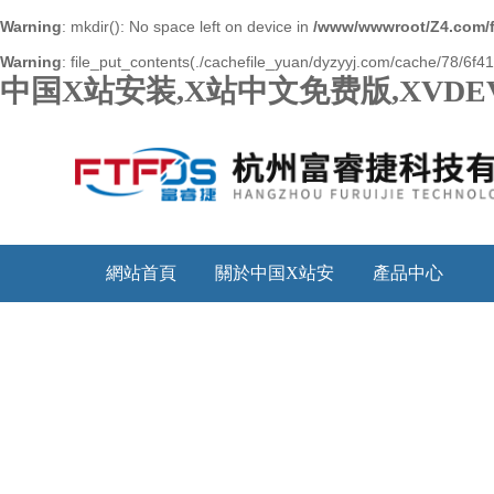
Warning
: mkdir(): No space left on device in
/www/wwwroot/Z4.com/
Warning
: file_put_contents(./cachefile_yuan/dyzyyj.com/cache/78/6f412
中国X站安装,X站中文免费版,XVDE
網站首頁
關於中国X站安
產品中心
装