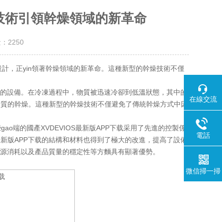
新技術引領幹燥領域的新革命
量：
2250
設計，正yin領著幹燥領域的新革命。這種新型的幹燥技術不僅
質的設備。在冷凍過程中，物質被迅速冷卻到低溫狀態，其中的
在線交流
物質的幹燥。這種新型的幹燥技術不僅避免了傳統幹燥方式中因
ao端的國產XVDEVIOS最新版APP下载采用了先進的控製係
電話
最新版APP下载的結構和材料也得到了極大的改進，提高了設備
、能源消耗以及產品質量的穩定性等方麵具有顯著優勢。
微信掃一掃