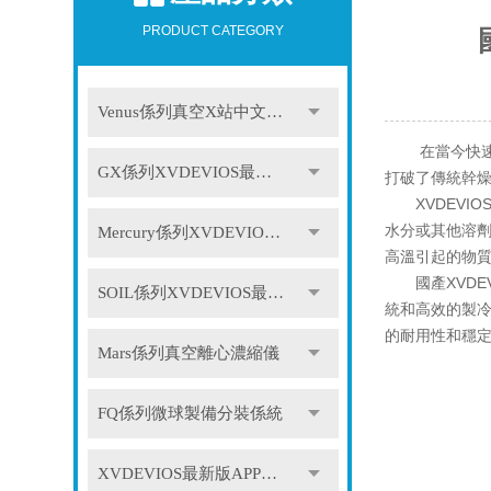
PRODUCT CATEGORY
Venus係列真空X站中文免费版
在當今快速發展
GX係列XVDEVIOS最新版APP下载
打破了傳統幹
XVDEVIO
水分或其他溶
Mercury係列XVDEVIOS最新版APP下载
高溫引起的物
國產XVDEV
SOIL係列XVDEVIOS最新版APP下载
統和高效的製冷
的耐用性和穩定
Mars係列真空離心濃縮儀
FQ係列微球製備分裝係統
XVDEVIOS最新版APP下载配件