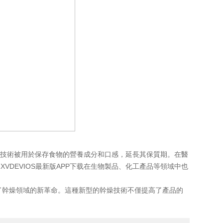
幹技術被用於保存食物的營養成分和口感，延長其保質期。在醫
DEVIOS最新版APP下载在生物製品、化工產品等領域中也
領了幹燥領域的新革命。這種新型的幹燥技術不僅提高了產品的