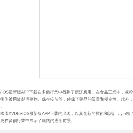
IOS最新版APP下载在多個行業中得到了廣泛應用。在食品工業中，凍
術則被用於製備藥物、保存疫苗等，確保了藥品的質量和穩定性。此外，XV
用。
XVDEVIOS最新版APP下载的出現，以其創新的技術和設計，yin
，更在多個行業中展示了廣闊的應用前景。