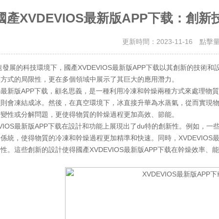
國產XVDEVIOS最新版APP下载：創
更新時間：2023-11-16 點擊
的科技環境下，國產XVDEVIOS最新版APP下载以其創新的技術和
燥方式的局限性，更在多個領域中展示了其巨大的應用潛力。
S最新版APP下载，顧名思義，是一種利用冷凍和幹燥兩種方式來處理物
劑則會凍結成冰。然後，在真空環境下，冰直接升華為水蒸氣，從而實現
質變性或分解問題，更使得物質的幹燥過程更加高效、節能。
IOS最新版APP下载在設計和功能上展現出了du特的創新性。例如，一些g
係統，使得物質的冷凍和幹燥過程更加精準和快速。同時，XVDEVIOS
性。這些創新的設計使得國產XVDEVIOS最新版APP下载在幹燥效率