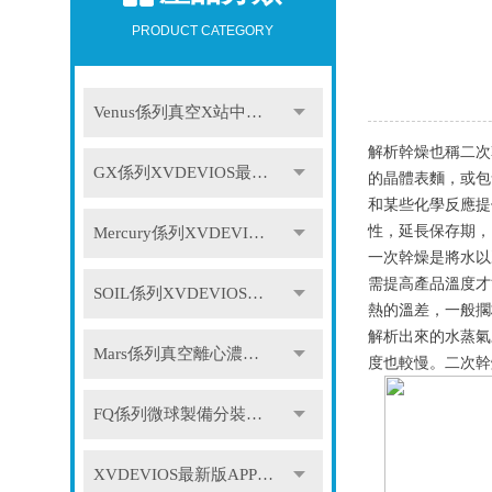
PRODUCT CATEGORY
Venus係列真空X站中文免费版
解析幹燥也稱二次
GX係列XVDEVIOS最新版APP下载
的晶體表麵，或包
和某些化學反應提
性，延長保存期，
Mercury係列XVDEVIOS最新版APP下载
一次幹燥是將水以
需提高產品溫度才
SOIL係列XVDEVIOS最新版APP下载
熱的溫差，一般擱
解析出來的水蒸氣
Mars係列真空離心濃縮儀
度也較慢。二次幹
FQ係列微球製備分裝係統
XVDEVIOS最新版APP下载配件