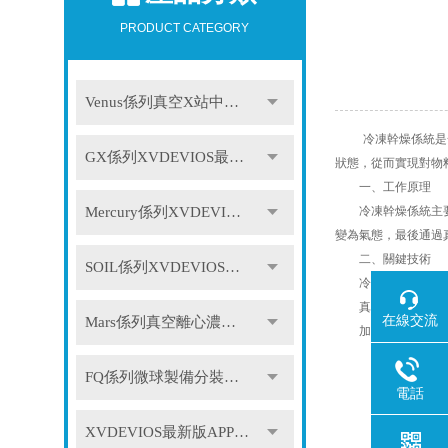
PRODUCT CATEGORY
Venus係列真空X站中文免费版
冷凍幹燥係統是一
GX係列XVDEVIOS最新版APP下载
狀態，從而實現對物
一、工作原理
Mercury係列XVDEVIOS最新版APP下载
冷凍幹燥係統主要由
變為氣態，最後通過
二、關鍵技術
SOIL係列XVDEVIOS最新版APP下载
冷凍技術：采用低溫
真空技術：真空技術
在線交流
Mars係列真空離心濃縮儀
加熱技術：加熱技術
FQ係列微球製備分裝係統
電話
XVDEVIOS最新版APP下载配件