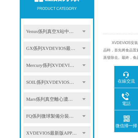
PRODUCT CATEGORY
Venus係列真空X站中文免费版
XVDEVIOS安
GX係列XVDEVIOS最新版APP下载
品時，首先將食品置
蒸發除去。最終，食
Mercury係列XVDEVIOS最新版APP下载
在線交流
SOIL係列XVDEVIOS最新版APP下载
Mars係列真空離心濃縮儀
電話
FQ係列微球製備分裝係統
微信掃一掃
XVDEVIOS最新版APP下载配件