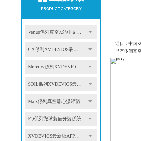
PRODUCT CATEGORY
Venus係列真空X站中文免费版
近日，中国X
GX係列XVDEVIOS最新版APP下载
已有多個真
Mercury係列XVDEVIOS最新版APP下载
SOIL係列XVDEVIOS最新版APP下载
Mars係列真空離心濃縮儀
FQ係列微球製備分裝係統
XVDEVIOS最新版APP下载配件