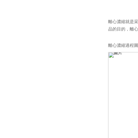
離心濃縮就是
品的目的，離
離心濃縮過程