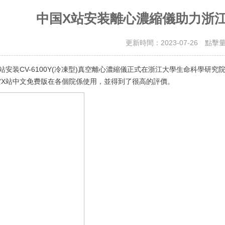
中国X站安装離心濃縮儀助力浙
更新時間：2023-07-26 點擊
站安装CV-6100Y(冷凍型)真空離心濃縮儀正式在浙江大學生命科學研
空X站中文免费版在各個院係使用，並得到了很高的評價。