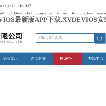
func.php
on line
127
e/458b8.html): failed to open stream: No such file or directory in
/www
VIOS最新版APP下载,XVDEVIO
案例展示
新聞動態
技術中心
視頻中心