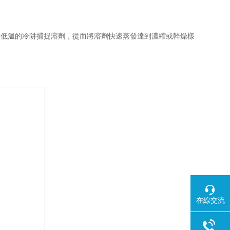
超低溫的冷阱捕捉溶劑，從而將溶劑快速蒸發達到濃縮或幹燥樣
在線交流