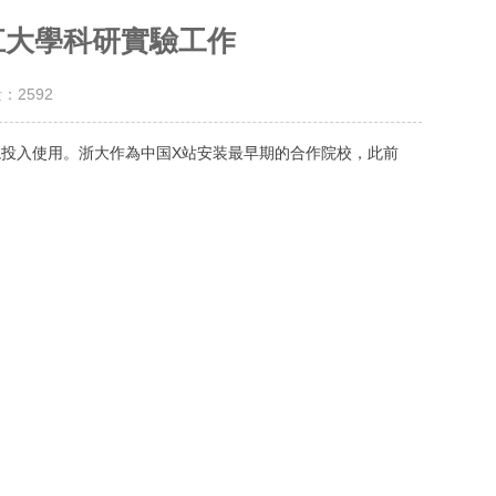
江大學科研實驗工作
量：
2592
究院投入使用。浙大作為中国X站安装最早期的合作院校，此前