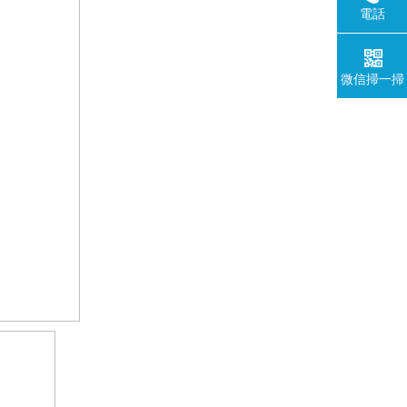
電話
微信掃一掃