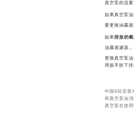
真空泵的流量
如果真空泵油
要更換油霧過
如果
排放的氣
油霧過濾器.
更換真空泵油
用扳手拆下排
中国X站安装X
和真空泵油消
真空泵在使用